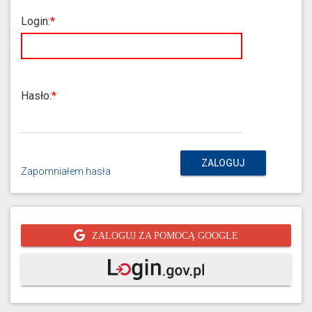
Login:
Hasło:
ZALOGUJ
Zapomniałem hasła
ZALOGUJ ZA POMOCĄ GOOGLE